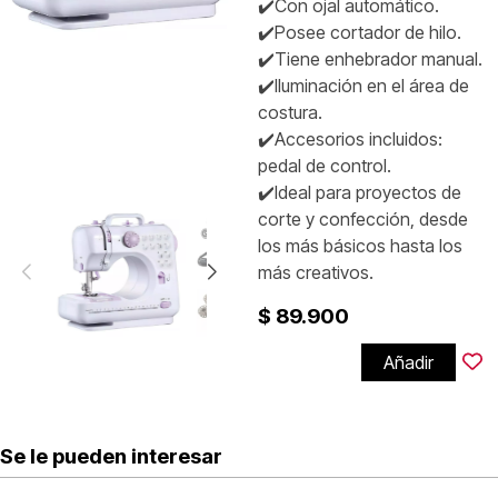
✔️Con ojal automático.
✔️Posee cortador de hilo.
✔️Tiene enhebrador manual.
✔️Iluminación en el área de
costura.
✔️Accesorios incluidos:
pedal de control.
✔️Ideal para proyectos de
corte y confección, desde
los más básicos hasta los
más creativos.
$ 89.900
Añadir
Se le pueden interesar