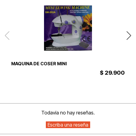
Ma
MAQUINA DE COSER MINI
Po
$ 29.900
Todavía no hay reseñas.