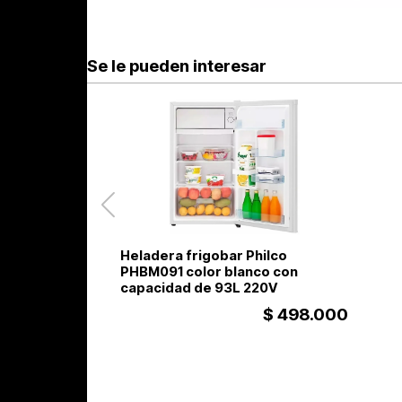
Se le pueden interesar
Heladera frigobar Philco
PHBM091 color blanco con
capacidad de 93L 220V
$ 498.000